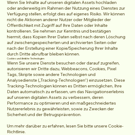
Wenn Sie Inhalte auf unseren digitalen Assets hochladen
oder anderweitig im Rahmen der Nutzung eines Dienstes zur
Verfügung stellen, erfolgt dies auf eigenes Risiko. Wir können
nicht die Aktionen anderer Nutzer oder Mitglieder der
Öffentlichkeit mit Zugriff auf Ihre Daten oder Inhalte
kontrollieren. Sie nehmen zur Kenntnis und bestätigen
hiermit, dass Kopien Ihrer Daten selbst nach deren Löschung
auf zwischengespeicherten und archivierten Seiten oder
nach der Erstellung einer Kopie/Speicherung Ihrer Inhalte
durch Dritte abrufbar bleiben können.
Cookies und ähnliche Technologien
Wenn Sie unsere Dienste besuchen oder darauf zugreifen,
autorisieren wir Dritte dazu, Webbeacons, Cookies, Pixel
Tags, Skripte sowie andere Technologien und
Analysedienste („Tracking-Technologien“) einzusetzen. Diese
Tracking-Technologien können es Dritten ermöglichen, Ihre
Daten automatisch zu erfassen, um das Navigationserlebnis
auf unseren digitalen Assets zu verbessern, deren
Performance zu optimieren und ein maßgeschneidertes
Nutzererlebnis zu gewährleisten, sowie zu Zwecken der
Sicherheit und der Betrugsprävention.
Um mehr darüber zu erfahren, lesen Sie bitte unsere Cookie-
Richtlinie.