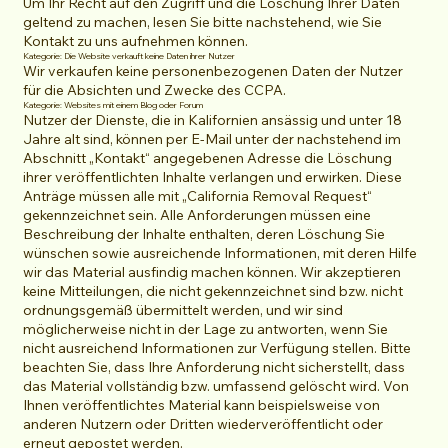
Um Ihr Recht auf den Zugriff und die Löschung Ihrer Daten
geltend zu machen, lesen Sie bitte nachstehend, wie Sie
Kontakt zu uns aufnehmen können.
Kategorie: Die Website verkauft keine Daten ihrer Nutzer
Wir verkaufen keine personenbezogenen Daten der Nutzer
für die Absichten und Zwecke des CCPA.
Kategorie: Websites mit einem Blog oder Forum
Nutzer der Dienste, die in Kalifornien ansässig und unter 18
Jahre alt sind, können per E-Mail unter der nachstehend im
Abschnitt „Kontakt“ angegebenen Adresse die Löschung
ihrer veröffentlichten Inhalte verlangen und erwirken. Diese
Anträge müssen alle mit „California Removal Request“
gekennzeichnet sein. Alle Anforderungen müssen eine
Beschreibung der Inhalte enthalten, deren Löschung Sie
wünschen sowie ausreichende Informationen, mit deren Hilfe
wir das Material ausfindig machen können. Wir akzeptieren
keine Mitteilungen, die nicht gekennzeichnet sind bzw. nicht
ordnungsgemäß übermittelt werden, und wir sind
möglicherweise nicht in der Lage zu antworten, wenn Sie
nicht ausreichend Informationen zur Verfügung stellen. Bitte
beachten Sie, dass Ihre Anforderung nicht sicherstellt, dass
das Material vollständig bzw. umfassend gelöscht wird. Von
Ihnen veröffentlichtes Material kann beispielsweise von
anderen Nutzern oder Dritten wiederveröffentlicht oder
erneut gepostet werden.