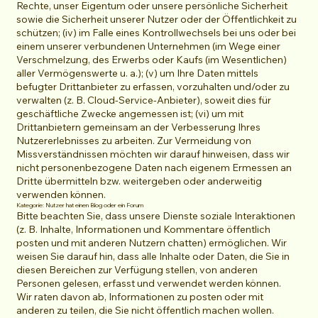
Rechte, unser Eigentum oder unsere persönliche Sicherheit
sowie die Sicherheit unserer Nutzer oder der Öffentlichkeit zu
schützen; (iv) im Falle eines Kontrollwechsels bei uns oder bei
einem unserer verbundenen Unternehmen (im Wege einer
Verschmelzung, des Erwerbs oder Kaufs (im Wesentlichen)
aller Vermögenswerte u. a.); (v) um Ihre Daten mittels
befugter Drittanbieter zu erfassen, vorzuhalten und/oder zu
verwalten (z. B. Cloud-Service-Anbieter), soweit dies für
geschäftliche Zwecke angemessen ist; (vi) um mit
Drittanbietern gemeinsam an der Verbesserung Ihres
Nutzererlebnisses zu arbeiten. Zur Vermeidung von
Missverständnissen möchten wir darauf hinweisen, dass wir
nicht personenbezogene Daten nach eigenem Ermessen an
Dritte übermitteln bzw. weitergeben oder anderweitig
verwenden können.
Kategorie: Nutzer hat einen Blog oder ein Forum
Bitte beachten Sie, dass unsere Dienste soziale Interaktionen
(z. B. Inhalte, Informationen und Kommentare öffentlich
posten und mit anderen Nutzern chatten) ermöglichen. Wir
weisen Sie darauf hin, dass alle Inhalte oder Daten, die Sie in
diesen Bereichen zur Verfügung stellen, von anderen
Personen gelesen, erfasst und verwendet werden können.
Wir raten davon ab, Informationen zu posten oder mit
anderen zu teilen, die Sie nicht öffentlich machen wollen.