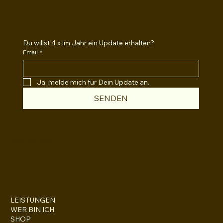
Du willst 4 x im Jahr ein Update erhalten?
Email
*
Ja, melde mich für Dein Update an.
SENDEN
INSTAGRAM
LEISTUNGEN
WER BIN ICH
SHOP