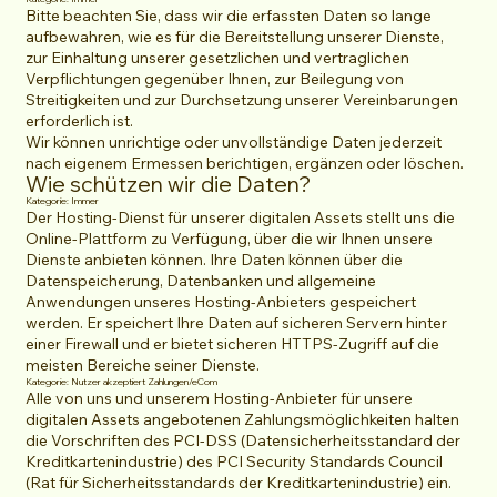
Bitte beachten Sie, dass wir die erfassten Daten so lange
aufbewahren, wie es für die Bereitstellung unserer Dienste,
zur Einhaltung unserer gesetzlichen und vertraglichen
Verpflichtungen gegenüber Ihnen, zur Beilegung von
Streitigkeiten und zur Durchsetzung unserer Vereinbarungen
erforderlich ist.
Wir können unrichtige oder unvollständige Daten jederzeit
nach eigenem Ermessen berichtigen, ergänzen oder löschen.
Wie schützen wir die Daten?
Kategorie: Immer
Der Hosting-Dienst für unserer digitalen Assets stellt uns die
Online-Plattform zu Verfügung, über die wir Ihnen unsere
Dienste anbieten können. Ihre Daten können über die
Datenspeicherung, Datenbanken und allgemeine
Anwendungen unseres Hosting-Anbieters gespeichert
werden. Er speichert Ihre Daten auf sicheren Servern hinter
einer Firewall und er bietet sicheren HTTPS-Zugriff auf die
meisten Bereiche seiner Dienste.
Kategorie: Nutzer akzeptiert Zahlungen/eCom
Alle von uns und unserem Hosting-Anbieter für unsere
digitalen Assets angebotenen Zahlungsmöglichkeiten halten
die Vorschriften des PCI-DSS (Datensicherheitsstandard der
Kreditkartenindustrie) des PCI Security Standards Council
(Rat für Sicherheitsstandards der Kreditkartenindustrie) ein.