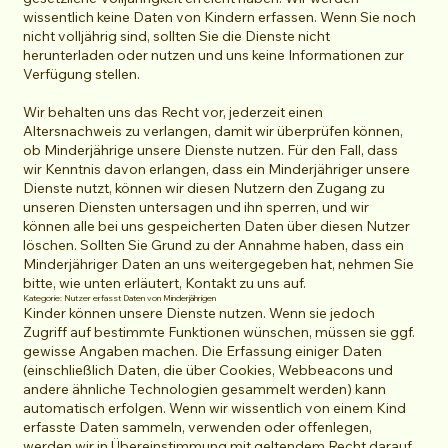
wissentlich keine Daten von Kindern erfassen. Wenn Sie noch
nicht volljährig sind, sollten Sie die Dienste nicht
herunterladen oder nutzen und uns keine Informationen zur
Verfügung stellen.
Wir behalten uns das Recht vor, jederzeit einen
Altersnachweis zu verlangen, damit wir überprüfen können,
ob Minderjährige unsere Dienste nutzen. Für den Fall, dass
wir Kenntnis davon erlangen, dass ein Minderjähriger unsere
Dienste nutzt, können wir diesen Nutzern den Zugang zu
unseren Diensten untersagen und ihn sperren, und wir
können alle bei uns gespeicherten Daten über diesen Nutzer
löschen. Sollten Sie Grund zu der Annahme haben, dass ein
Minderjähriger Daten an uns weitergegeben hat, nehmen Sie
bitte, wie unten erläutert, Kontakt zu uns auf.
Kategorie: Nutzer erfasst Daten von Minderjährigen
Kinder können unsere Dienste nutzen. Wenn sie jedoch
Zugriff auf bestimmte Funktionen wünschen, müssen sie ggf.
gewisse Angaben machen. Die Erfassung einiger Daten
(einschließlich Daten, die über Cookies, Webbeacons und
andere ähnliche Technologien gesammelt werden) kann
automatisch erfolgen. Wenn wir wissentlich von einem Kind
erfasste Daten sammeln, verwenden oder offenlegen,
werden wir in Übereinstimmung mit geltendem Recht darauf