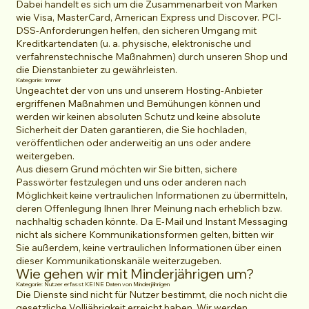
Dabei handelt es sich um die Zusammenarbeit von Marken
wie Visa, MasterCard, American Express und Discover. PCI-
DSS-Anforderungen helfen, den sicheren Umgang mit
Kreditkartendaten (u. a. physische, elektronische und
verfahrenstechnische Maßnahmen) durch unseren Shop und
die Dienstanbieter zu gewährleisten.
Kategorie: Immer
Ungeachtet der von uns und unserem Hosting-Anbieter
ergriffenen Maßnahmen und Bemühungen können und
werden wir keinen absoluten Schutz und keine absolute
Sicherheit der Daten garantieren, die Sie hochladen,
veröffentlichen oder anderweitig an uns oder andere
weitergeben.
Aus diesem Grund möchten wir Sie bitten, sichere
Passwörter festzulegen und uns oder anderen nach
Möglichkeit keine vertraulichen Informationen zu übermitteln,
deren Offenlegung Ihnen Ihrer Meinung nach erheblich bzw.
nachhaltig schaden könnte. Da E-Mail und Instant Messaging
nicht als sichere Kommunikationsformen gelten, bitten wir
Sie außerdem, keine vertraulichen Informationen über einen
dieser Kommunikationskanäle weiterzugeben.
Wie gehen wir mit Minderjährigen um?
Kategorie: Nutzer erfasst KEINE Daten von Minderjährigen
Die Dienste sind nicht für Nutzer bestimmt, die noch nicht die
gesetzliche Volljährigkeit erreicht haben. Wir werden