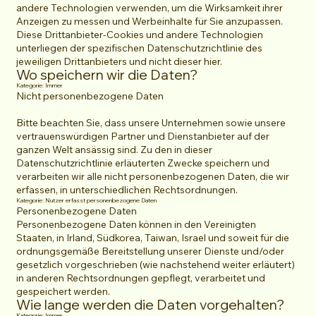
andere Technologien verwenden, um die Wirksamkeit ihrer
Anzeigen zu messen und Werbeinhalte für Sie anzupassen.
Diese Drittanbieter-Cookies und andere Technologien
unterliegen der spezifischen Datenschutzrichtlinie des
jeweiligen Drittanbieters und nicht dieser hier.
Wo speichern wir die Daten?
Kategorie: Immer
Nicht personenbezogene Daten
Bitte beachten Sie, dass unsere Unternehmen sowie unsere
vertrauenswürdigen Partner und Dienstanbieter auf der
ganzen Welt ansässig sind. Zu den in dieser
Datenschutzrichtlinie erläuterten Zwecke speichern und
verarbeiten wir alle nicht personenbezogenen Daten, die wir
erfassen, in unterschiedlichen Rechtsordnungen.
Kategorie: Nutzer erfasst personenbezogene Daten
Personenbezogene Daten
Personenbezogene Daten können in den Vereinigten
Staaten, in Irland, Südkorea, Taiwan, Israel und soweit für die
ordnungsgemäße Bereitstellung unserer Dienste und/oder
gesetzlich vorgeschrieben (wie nachstehend weiter erläutert)
in anderen Rechtsordnungen gepflegt, verarbeitet und
gespeichert werden.
Wie lange werden die Daten vorgehalten?
Kategorie: Immer