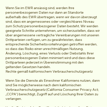
Wenn Sie im EWR ansässig sind, werden Ihre
personenbezogenen Daten nur dann an Standorte
außerhalb des EWR übertragen, wenn wir davon überzeugt
sind, dass ein angemessenes oder vergleichbares Niveau
zum Schutz personenbezogener Daten besteht. Wir werden
geeignete Schritte unternehmen, um sicherzustellen, dass wir
über angemessene vertragliche Vereinbarungen mit unseren
Drittparteien verfügen, um zu gewährleisten, dass
entsprechende Sicherheitsvorkehrungen getroffen werden,
so dass das Risiko einer unrechtmäßigen Nutzung,
Änderung, Löschung, eines Verlusts oder Diebstahls Ihrer
personenbezogenen Daten minimiert wird und dass diese
Drittparteien jederzeit in Übereinstimmung mit den
geltenden Gesetzen handeln.
Rechte gemäß kalifornischem Verbraucherschutzgesetz
Wenn Sie die Dienste als Einwohner Kaliforniens nutzen, dann
sind Sie möglicherweise nach dem kalifornischen
Verbraucherschutzgesetz (California Consumer Privacy Act;
„CCPA“) berechtigt, Zugriff auf und Löschung Ihrer Daten zu
verlangen.