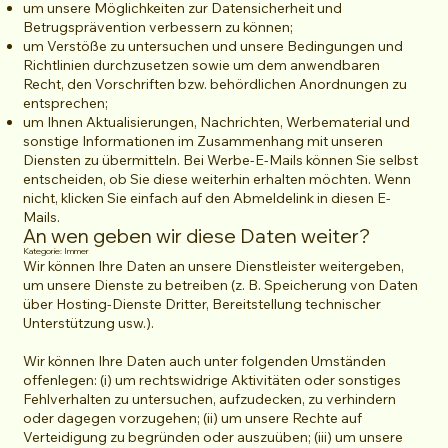
um unsere Möglichkeiten zur Datensicherheit und
Betrugsprävention verbessern zu können;
um Verstöße zu untersuchen und unsere Bedingungen und
Richtlinien durchzusetzen sowie um dem anwendbaren
Recht, den Vorschriften bzw. behördlichen Anordnungen zu
entsprechen;
um Ihnen Aktualisierungen, Nachrichten, Werbematerial und
sonstige Informationen im Zusammenhang mit unseren
Diensten zu übermitteln. Bei Werbe-E-Mails können Sie selbst
entscheiden, ob Sie diese weiterhin erhalten möchten. Wenn
nicht, klicken Sie einfach auf den Abmeldelink in diesen E-
Mails.
An wen geben wir diese Daten weiter?
Kategorie: Immer
Wir können Ihre Daten an unsere Dienstleister weitergeben,
um unsere Dienste zu betreiben (z. B. Speicherung von Daten
über Hosting-Dienste Dritter, Bereitstellung technischer
Unterstützung usw.).
Wir können Ihre Daten auch unter folgenden Umständen
offenlegen: (i) um rechtswidrige Aktivitäten oder sonstiges
Fehlverhalten zu untersuchen, aufzudecken, zu verhindern
oder dagegen vorzugehen; (ii) um unsere Rechte auf
Verteidigung zu begründen oder auszuüben; (iii) um unsere