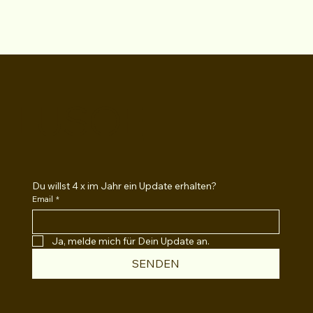
LUSOE
Du willst 4 x im Jahr ein Update erhalten?
Email
*
Ja, melde mich für Dein Update an.
SENDEN