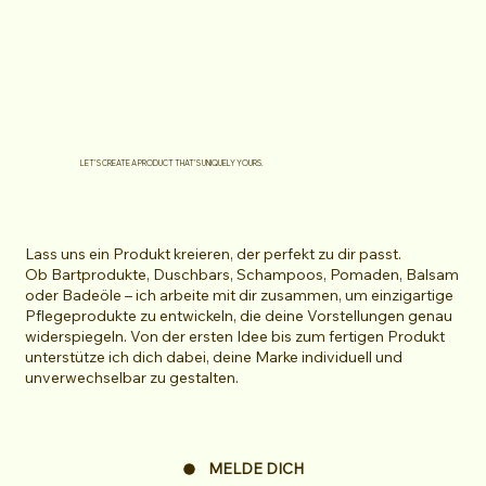
LET’S CREATE A PRODUCT THAT’S UNIQUELY YOURS.
Lass uns ein Produkt kreieren, der perfekt zu dir passt.
Ob Bartprodukte, Duschbars, Schampoos, Pomaden, Balsam
oder Badeöle – ich arbeite mit dir zusammen, um einzigartige
Pflegeprodukte zu entwickeln, die deine Vorstellungen genau
widerspiegeln. Von der ersten Idee bis zum fertigen Produkt
unterstütze ich dich dabei, deine Marke individuell und
unverwechselbar zu gestalten.
MELDE DICH