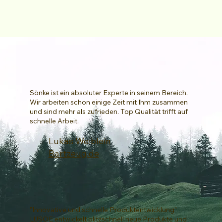
Sönke ist ein absoluter Experte in seinem Bereich.
Wir arbeiten schon einige Zeit mit Ihm zusammen
und sind mehr als zufrieden. Top Qualität trifft auf
schnelle Arbeit.
Lukas Weiblein
Bartzeug.de
"Innovative und schnelle Produktentwicklung"
LUSOE entwickelt blitzschnell neue Produkte und